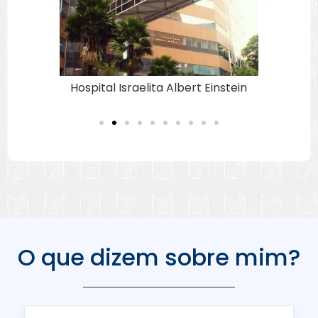
nês
Hospital Israelita Albert Einstein
Ho
O que dizem sobre mim?