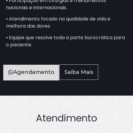
⦁ Participação em cirurgias e treinamentos
nacionais e internacionais.
⦁ Atendimento focado na qualidade de vida e
melhora das dores.
⦁ Equipe que resolve toda a parte burocrática para
o paciente.
Agendamento
Saiba Mais
Atendimento