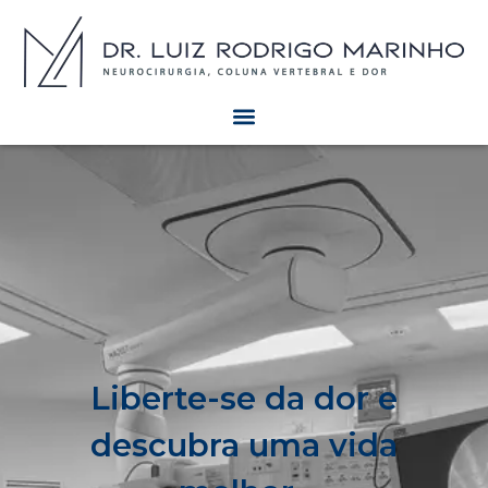
Liberte-se da dor e
descubra uma vida