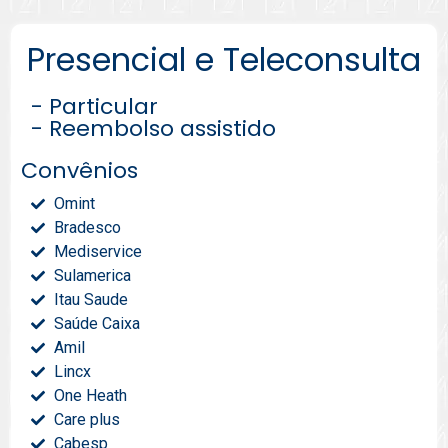
Presencial e Teleconsulta
- Particular
- Reembolso assistido
Convênios
Omint
Bradesco
Mediservice
Sulamerica
Itau Saude
Saúde Caixa
Amil
Lincx
One Heath
Care plus
Cabesp