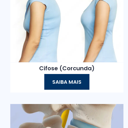
Cifose (Corcunda)
SAIBA MAIS