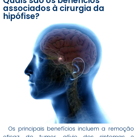
Quais são os benefícios
associados à cirurgia da
hipófise?
Os principais benefícios incluem a remoção
eficaz do tumor, alívio dos sintomas e