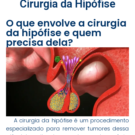
Cirurgia da Hipófise
O que envolve a cirurgia
da hipófise e quem
precisa dela?
A cirurgia da hipófise é um procedimento
especializado para remover tumores dessa