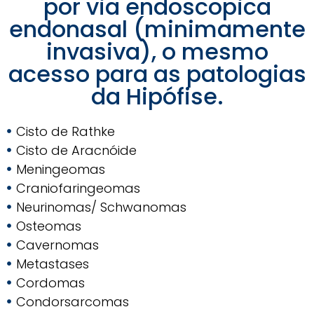
por via endoscopica
endonasal (minimamente
invasiva), o mesmo
acesso para as patologias
da Hipófise.
Cisto de Rathke
Cisto de Aracnóide
Meningeomas
Craniofaringeomas
Neurinomas/ Schwanomas
Osteomas
Cavernomas
Metastases
Cordomas
Condorsarcomas